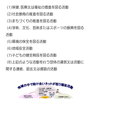
(1)保健､医療⼜は福祉の増進を図る活動
(2)社会教育の推進を図る活動
(3)まちづくりの推進を図る活動
(4)学術、文化、芸術またはスポーツの振興を図る
活動
(5)環境の保全を図る活動
(6)地域安全活動
(7)⼦どもの健全育成を図る活動
(8)上記のような活動を⾏う団体の運営⼜は活動に
関する連絡、助⾔⼜は援助の活動